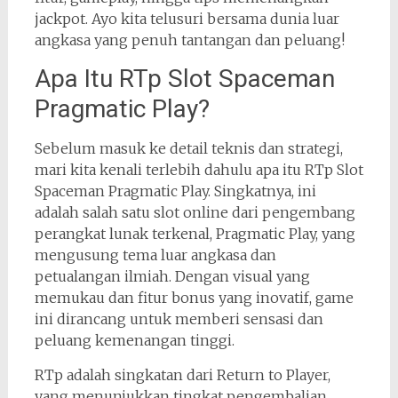
jackpot. Ayo kita telusuri bersama dunia luar
angkasa yang penuh tantangan dan peluang!
Apa Itu RTp Slot Spaceman
Pragmatic Play?
Sebelum masuk ke detail teknis dan strategi,
mari kita kenali terlebih dahulu apa itu RTp Slot
Spaceman Pragmatic Play. Singkatnya, ini
adalah salah satu slot online dari pengembang
perangkat lunak terkenal, Pragmatic Play, yang
mengusung tema luar angkasa dan
petualangan ilmiah. Dengan visual yang
memukau dan fitur bonus yang inovatif, game
ini dirancang untuk memberi sensasi dan
peluang kemenangan tinggi.
RTp adalah singkatan dari Return to Player,
yang menunjukkan tingkat pengembalian