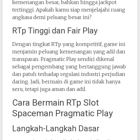
kemenangan besar, bahkan hingga jackpot
tertinggi. Apakah kamu siap menjelajahi ruang
angkasa demi peluang besar ini?
RTp Tinggi dan Fair Play
Dengan tingkat RTp yang kompetitif, game ini
menjamin peluang kemenangan yang adil dan
transparan. Pragmatic Play sendiri dikenal
sebagai pengembang yang bertanggung jawab
dan patuh terhadap regulasi industri perjudian
daring. Jadi, bermain di game ini tidak hanya
seru, tetapi juga aman dan adil.
Cara Bermain RTp Slot
Spaceman Pragmatic Play
Langkah-Langkah Dasar