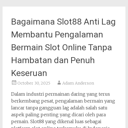
Bagaimana Slot88 Anti Lag
Membantu Pengalaman
Bermain Slot Online Tanpa
Hambatan dan Penuh
Keseruan
October 30, 2025
Adam Anderson
Dalam industri permainan daring yang terus
berkembang pesat, pengalaman bermain yang
lancar tanpa gangguan lag adalah salah satu
aspek paling penting yang dicari oleh para
pemain. Slot88 yang dikenal luas sebagai