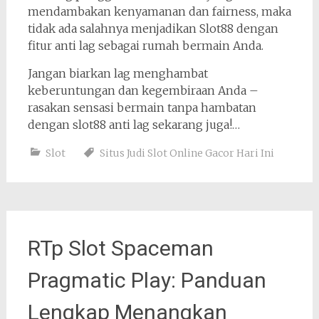
mendambakan kenyamanan dan fairness, maka
tidak ada salahnya menjadikan Slot88 dengan
fitur anti lag sebagai rumah bermain Anda.
Jangan biarkan lag menghambat
keberuntungan dan kegembiraan Anda –
rasakan sensasi bermain tanpa hambatan
dengan slot88 anti lag sekarang juga!…
Slot
Situs Judi Slot Online Gacor Hari Ini
RTp Slot Spaceman
Pragmatic Play: Panduan
Lengkap Menangkan