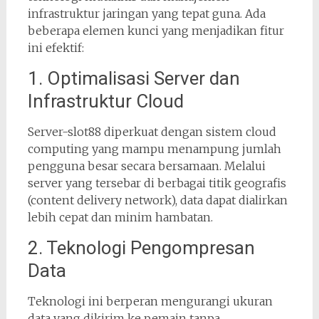
infrastruktur jaringan yang tepat guna. Ada
beberapa elemen kunci yang menjadikan fitur
ini efektif:
1. Optimalisasi Server dan
Infrastruktur Cloud
Server-slot88 diperkuat dengan sistem cloud
computing yang mampu menampung jumlah
pengguna besar secara bersamaan. Melalui
server yang tersebar di berbagai titik geografis
(content delivery network), data dapat dialirkan
lebih cepat dan minim hambatan.
2. Teknologi Pengompresan
Data
Teknologi ini berperan mengurangi ukuran
data yang dikirim ke pemain tanpa