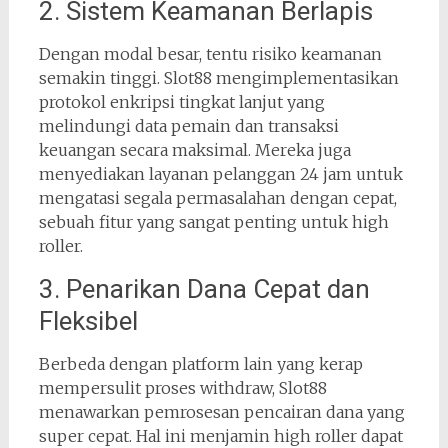
2. Sistem Keamanan Berlapis
Dengan modal besar, tentu risiko keamanan
semakin tinggi. Slot88 mengimplementasikan
protokol enkripsi tingkat lanjut yang
melindungi data pemain dan transaksi
keuangan secara maksimal. Mereka juga
menyediakan layanan pelanggan 24 jam untuk
mengatasi segala permasalahan dengan cepat,
sebuah fitur yang sangat penting untuk high
roller.
3. Penarikan Dana Cepat dan
Fleksibel
Berbeda dengan platform lain yang kerap
mempersulit proses withdraw, Slot88
menawarkan pemrosesan pencairan dana yang
super cepat. Hal ini menjamin high roller dapat