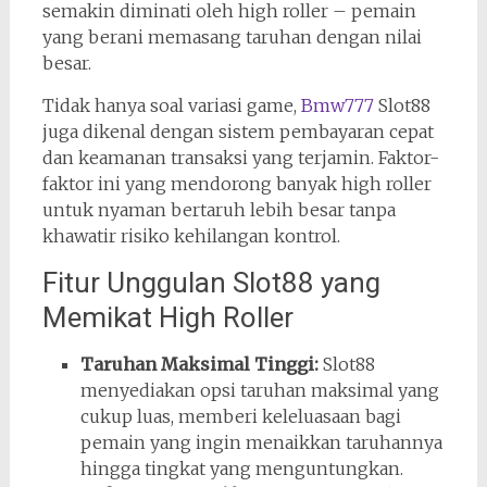
semakin diminati oleh high roller – pemain
yang berani memasang taruhan dengan nilai
besar.
Tidak hanya soal variasi game,
Bmw777
Slot88
juga dikenal dengan sistem pembayaran cepat
dan keamanan transaksi yang terjamin. Faktor-
faktor ini yang mendorong banyak high roller
untuk nyaman bertaruh lebih besar tanpa
khawatir risiko kehilangan kontrol.
Fitur Unggulan Slot88 yang
Memikat High Roller
Taruhan Maksimal Tinggi:
Slot88
menyediakan opsi taruhan maksimal yang
cukup luas, memberi keleluasaan bagi
pemain yang ingin menaikkan taruhannya
hingga tingkat yang menguntungkan.