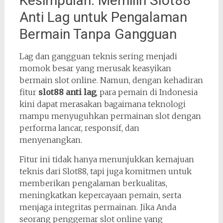
Kesimpulan: Memilih Slot88
Anti Lag untuk Pengalaman
Bermain Tanpa Gangguan
Lag dan gangguan teknis sering menjadi
momok besar yang merusak keasyikan
bermain slot online. Namun, dengan kehadiran
fitur
slot88 anti lag
, para pemain di Indonesia
kini dapat merasakan bagaimana teknologi
mampu menyuguhkan permainan slot dengan
performa lancar, responsif, dan
menyenangkan.
Fitur ini tidak hanya menunjukkan kemajuan
teknis dari Slot88, tapi juga komitmen untuk
memberikan pengalaman berkualitas,
meningkatkan kepercayaan pemain, serta
menjaga integritas permainan. Jika Anda
seorang penggemar slot online yang