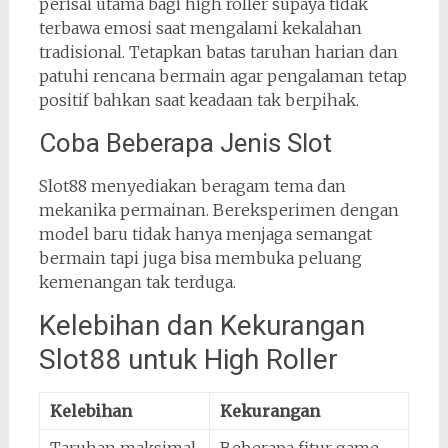
perisai utama bagi high roller supaya tidak
terbawa emosi saat mengalami kekalahan
tradisional. Tetapkan batas taruhan harian dan
patuhi rencana bermain agar pengalaman tetap
positif bahkan saat keadaan tak berpihak.
Coba Beberapa Jenis Slot
Slot88 menyediakan beragam tema dan
mekanika permainan. Bereksperimen dengan
model baru tidak hanya menjaga semangat
bermain tapi juga bisa membuka peluang
kemenangan tak terduga.
Kelebihan dan Kekurangan
Slot88 untuk High Roller
Kelebihan
Kekurangan