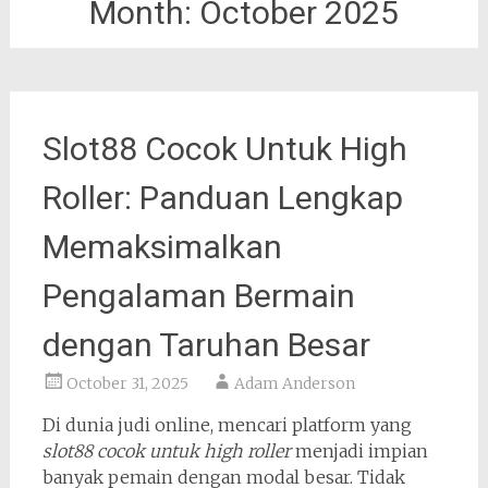
Month:
October 2025
Slot88 Cocok Untuk High
Roller: Panduan Lengkap
Memaksimalkan
Pengalaman Bermain
dengan Taruhan Besar
October 31, 2025
Adam Anderson
Di dunia judi online, mencari platform yang
slot88 cocok untuk high roller
menjadi impian
banyak pemain dengan modal besar. Tidak