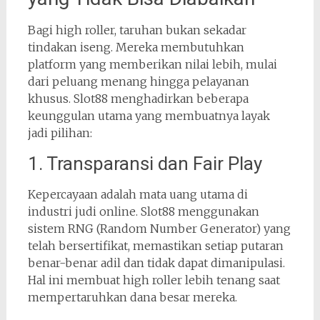
Bagi high roller, taruhan bukan sekadar
tindakan iseng. Mereka membutuhkan
platform yang memberikan nilai lebih, mulai
dari peluang menang hingga pelayanan
khusus. Slot88 menghadirkan beberapa
keunggulan utama yang membuatnya layak
jadi pilihan:
1. Transparansi dan Fair Play
Kepercayaan adalah mata uang utama di
industri judi online. Slot88 menggunakan
sistem RNG (Random Number Generator) yang
telah bersertifikat, memastikan setiap putaran
benar-benar adil dan tidak dapat dimanipulasi.
Hal ini membuat high roller lebih tenang saat
mempertaruhkan dana besar mereka.