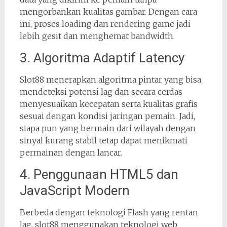
mengorbankan kualitas gambar. Dengan cara
ini, proses loading dan rendering game jadi
lebih gesit dan menghemat bandwidth.
3. Algoritma Adaptif Latency
Slot88 menerapkan algoritma pintar yang bisa
mendeteksi potensi lag dan secara cerdas
menyesuaikan kecepatan serta kualitas grafis
sesuai dengan kondisi jaringan pemain. Jadi,
siapa pun yang bermain dari wilayah dengan
sinyal kurang stabil tetap dapat menikmati
permainan dengan lancar.
4. Penggunaan HTML5 dan
JavaScript Modern
Berbeda dengan teknologi Flash yang rentan
lag, slot88 menggunakan teknologi web