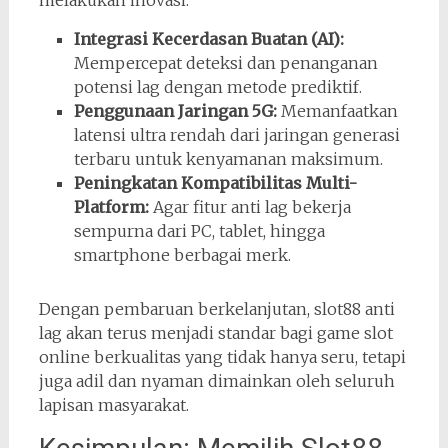
melakukan inovasi:
Integrasi Kecerdasan Buatan (AI):
Mempercepat deteksi dan penanganan
potensi lag dengan metode prediktif.
Penggunaan Jaringan 5G:
Memanfaatkan
latensi ultra rendah dari jaringan generasi
terbaru untuk kenyamanan maksimum.
Peningkatan Kompatibilitas Multi-
Platform:
Agar fitur anti lag bekerja
sempurna dari PC, tablet, hingga
smartphone berbagai merk.
Dengan pembaruan berkelanjutan, slot88 anti
lag akan terus menjadi standar bagi game slot
online berkualitas yang tidak hanya seru, tetapi
juga adil dan nyaman dimainkan oleh seluruh
lapisan masyarakat.