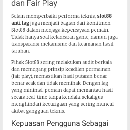
dan Fair Play
Selain memperbaiki performa teknis,
slot88
anti lag
juga menjadi bagian dari komitmen
Slot88 dalam menjaga kepercayaan pemain.
Tidak hanya soal kelancaran game, namun juga
transparansi mekanisme dan keamanan hasil
taruhan.
Pihak Slot88 sering melakukan audit berkala
dan memegang prinsip keadilan permainan
(fair play), memastikan hasil putaran benar-
benar acak dan tidak memihak. Dengan lag
yang minimal, pemain dapat memantau hasil
secara real-time tanpa kendala, sekaligus
menghindari kecurigaan yang sering muncul
akibat gangguan teknis.
Kepuasan Pengguna Sebagai