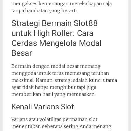
mengakses kemenangan mereka kapan saja
tanpa hambatan yang berarti.
Strategi Bermain Slot88
untuk High Roller: Cara
Cerdas Mengelola Modal
Besar
Bermain dengan modal besar memang
menggoda untuk terus memasang taruhan
maksimal. Namun, strategi adalah kunci utama
agar tidak hanya menghibur tapi juga
memberikan hasil yang memuaskan.
Kenali Varians Slot
Varians atau volatilitas permainan slot
menentukan seberapa sering Anda menang