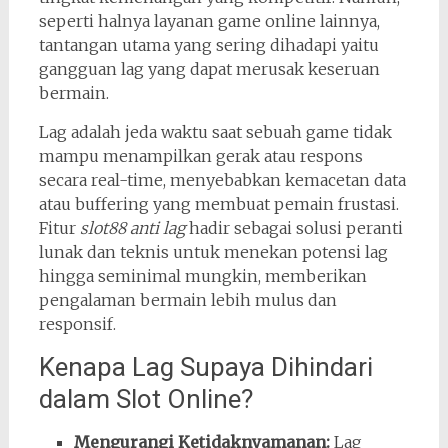
seperti halnya layanan game online lainnya,
tantangan utama yang sering dihadapi yaitu
gangguan lag yang dapat merusak keseruan
bermain.
Lag adalah jeda waktu saat sebuah game tidak
mampu menampilkan gerak atau respons
secara real-time, menyebabkan kemacetan data
atau buffering yang membuat pemain frustasi.
Fitur
slot88 anti lag
hadir sebagai solusi peranti
lunak dan teknis untuk menekan potensi lag
hingga seminimal mungkin, memberikan
pengalaman bermain lebih mulus dan
responsif.
Kenapa Lag Supaya Dihindari
dalam Slot Online?
Mengurangi Ketidaknyamanan:
Lag