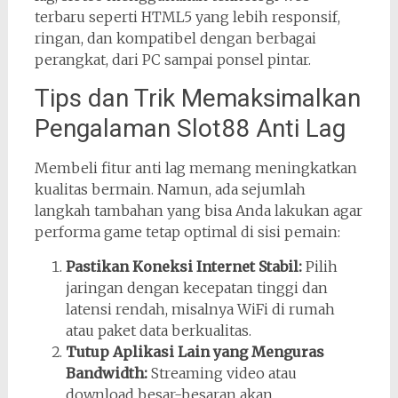
terbaru seperti HTML5 yang lebih responsif,
ringan, dan kompatibel dengan berbagai
perangkat, dari PC sampai ponsel pintar.
Tips dan Trik Memaksimalkan
Pengalaman Slot88 Anti Lag
Membeli fitur anti lag memang meningkatkan
kualitas bermain. Namun, ada sejumlah
langkah tambahan yang bisa Anda lakukan agar
performa game tetap optimal di sisi pemain:
Pastikan Koneksi Internet Stabil:
Pilih
jaringan dengan kecepatan tinggi dan
latensi rendah, misalnya WiFi di rumah
atau paket data berkualitas.
Tutup Aplikasi Lain yang Menguras
Bandwidth:
Streaming video atau
download besar-besaran akan