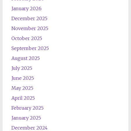
January 2026
December 2025
November 2025
October 2025
September 2025
August 2025
July 2025
June 2025
May 2025
April 2025
February 2025
January 2025
December 2024