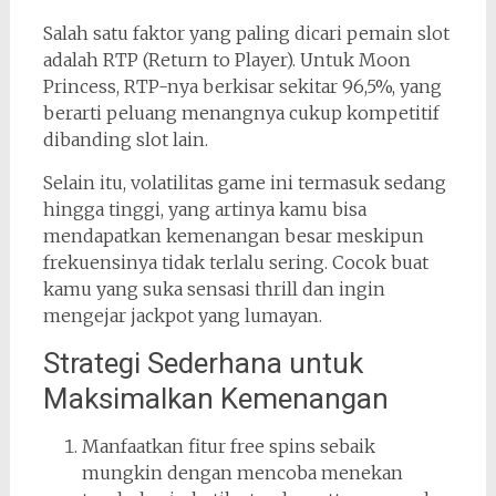
Salah satu faktor yang paling dicari pemain slot
adalah RTP (Return to Player). Untuk Moon
Princess, RTP-nya berkisar sekitar 96,5%, yang
berarti peluang menangnya cukup kompetitif
dibanding slot lain.
Selain itu, volatilitas game ini termasuk sedang
hingga tinggi, yang artinya kamu bisa
mendapatkan kemenangan besar meskipun
frekuensinya tidak terlalu sering. Cocok buat
kamu yang suka sensasi thrill dan ingin
mengejar jackpot yang lumayan.
Strategi Sederhana untuk
Maksimalkan Kemenangan
Manfaatkan fitur free spins sebaik
mungkin dengan mencoba menekan