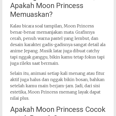
Apakah Moon Princess
Memuaskan?
Kalau bicara soal tampilan, Moon Princess
benar-benar memanjakan mata. Grafisnya
cerah, penuh warna pastel yang lembut, dan
desain karakter gadis-gadisnya sangat detail ala
anime Jepang. Musik latar juga dibuat catchy
tapi nggak ganggu, bikin kamu tetap fokus tapi
juga rileks saat bermain.
Selain itu, animasi setiap kali menang atau fitur
aktif juga halus dan nggak bikin bosan, bahkan
setelah kamu main berjam-jam. Jadi, dari sisi
estetika, Moon Princess memang layak dapat
nilai plus.
Apakah Moon Princess Cocok