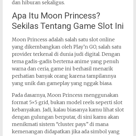
dan hiburan sekaligus.
Apa Itu Moon Princess?
Sekilas Tentang Game Slot Ini
Moon Princess adalah salah satu slot online
yang dikembangkan oleh Play’n GO, salah satu
provider terkenal di dunia judi digital. Dengan
tema gadis-gadis bertema anime yang penuh
warna dan ceria, game ini berhasil menarik
perhatian banyak orang karena tampilannya
yang unik dan gameplay yang nggak biasa.
Pada dasarnya, Moon Princess menggunakan
format 5×5 grid, bukan model reels seperti slot
kebanyakan. Jadi, kalau biasanya kamu lihat slot
dengan gulungan berputar, di sini kamu akan
menikmati sistem “cluster pays” di mana
kemenangan didapatkan jika ada simbol yang