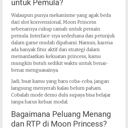
untuk Pemula?
Walaupun punya mekanisme yang agak beda
dari slot konvensional, Moon Princess
sebenarnya cukup ramah untuk pemain
pemula. Interface-nya sederhana dan petunjuk
dalam game mudah dipahami. Namun, karena
ada banyak fitur aktif dan strategi dalam
memanfaatkan kekuatan princess, kamu
mungkin butuh sedikit waktu untuk benar-
benar menguasainya.
Jadi, buat kamu yang baru coba-coba, jangan
langsung menyerah kalau belum paham.
Cobalah mode demo dulu supaya bisa belajar
tanpa harus keluar modal.
Bagaimana Peluang Menang
dan RTP di Moon Princess?