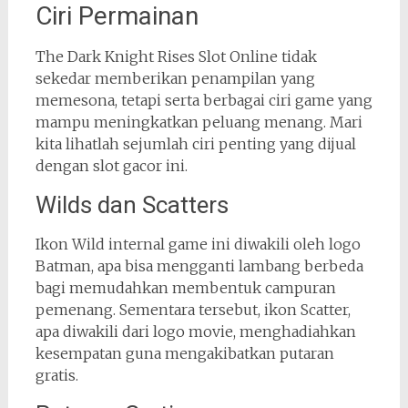
Ciri Permainan
The Dark Knight Rises Slot Online tidak
sekedar memberikan penampilan yang
memesona, tetapi serta berbagai ciri game yang
mampu meningkatkan peluang menang. Mari
kita lihatlah sejumlah ciri penting yang dijual
dengan slot gacor ini.
Wilds dan Scatters
Ikon Wild internal game ini diwakili oleh logo
Batman, apa bisa mengganti lambang berbeda
bagi memudahkan membentuk campuran
pemenang. Sementara tersebut, ikon Scatter,
apa diwakili dari logo movie, menghadiahkan
kesempatan guna mengakibatkan putaran
gratis.