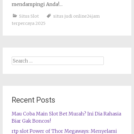
mendampingi Anda!…
Situs Slot
situs judi online24jam
terpercaya 2025
Search
for:
Recent Posts
Mau Coba Main Slot Bet Murah? Ini Dia Rahasia
Biar Gak Boncos!
rtp slot Power of Thor Megaways: Menyelami