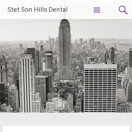
Skip
Stet Son Hills Dental
to
content