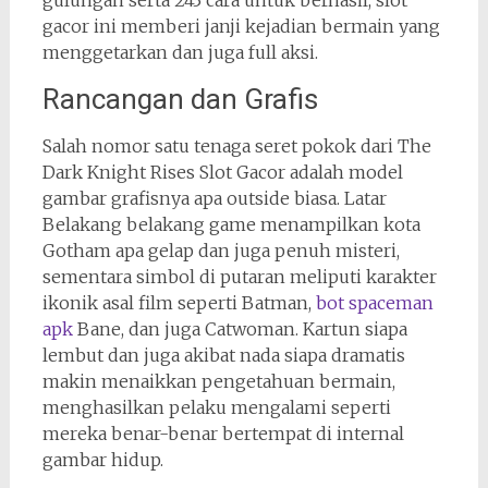
gulungan serta 243 cara untuk berhasil, slot
gacor ini memberi janji kejadian bermain yang
menggetarkan dan juga full aksi.
Rancangan dan Grafis
Salah nomor satu tenaga seret pokok dari The
Dark Knight Rises Slot Gacor adalah model
gambar grafisnya apa outside biasa. Latar
Belakang belakang game menampilkan kota
Gotham apa gelap dan juga penuh misteri,
sementara simbol di putaran meliputi karakter
ikonik asal film seperti Batman,
bot spaceman
apk
Bane, dan juga Catwoman. Kartun siapa
lembut dan juga akibat nada siapa dramatis
makin menaikkan pengetahuan bermain,
menghasilkan pelaku mengalami seperti
mereka benar-benar bertempat di internal
gambar hidup.