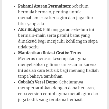
Pahami Aturan Permainan:
Sebelum
bermula bermain, penting untuk
memahami cara kerja gim dan juga fitur-
fitur yang ada.
Atur Budget:
Pilih anggaran sebelum ini
bermain-main serta patuhi batas yang
dimaksud bagi menjauhi kehilangan siapa
tidak perlu.
Manfaatkan Rotasi Gratis:
Terus-
Menerus mencari kesempatan guna
menyebabkan giliran cuma-cuma, karena
ini adalah cara terbaik bagi menang hadiah
tanpa bahaya tambahan.
Cobalah Versi Demo:
Sebelumnya
mempertaruhkan dengan dana benaran,
coba version contoh guna meraih gim dan
juga taktik yang terutama berhasil.