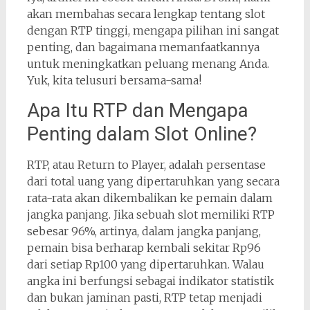
akan membahas secara lengkap tentang slot
dengan RTP tinggi, mengapa pilihan ini sangat
penting, dan bagaimana memanfaatkannya
untuk meningkatkan peluang menang Anda.
Yuk, kita telusuri bersama-sama!
Apa Itu RTP dan Mengapa
Penting dalam Slot Online?
RTP, atau Return to Player, adalah persentase
dari total uang yang dipertaruhkan yang secara
rata-rata akan dikembalikan ke pemain dalam
jangka panjang. Jika sebuah slot memiliki RTP
sebesar 96%, artinya, dalam jangka panjang,
pemain bisa berharap kembali sekitar Rp96
dari setiap Rp100 yang dipertaruhkan. Walau
angka ini berfungsi sebagai indikator statistik
dan bukan jaminan pasti, RTP tetap menjadi