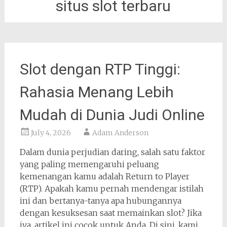
situs slot terbaru
Slot dengan RTP Tinggi:
Rahasia Menang Lebih
Mudah di Dunia Judi Online
July 4, 2026
Adam Anderson
Dalam dunia perjudian daring, salah satu faktor
yang paling memengaruhi peluang
kemenangan kamu adalah Return to Player
(RTP). Apakah kamu pernah mendengar istilah
ini dan bertanya-tanya apa hubungannya
dengan kesuksesan saat memainkan slot? Jika
iya, artikel ini cocok untuk Anda. Di sini, kami