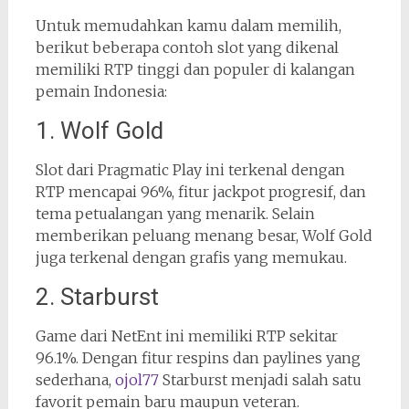
Untuk memudahkan kamu dalam memilih,
berikut beberapa contoh slot yang dikenal
memiliki RTP tinggi dan populer di kalangan
pemain Indonesia:
1. Wolf Gold
Slot dari Pragmatic Play ini terkenal dengan
RTP mencapai 96%, fitur jackpot progresif, dan
tema petualangan yang menarik. Selain
memberikan peluang menang besar, Wolf Gold
juga terkenal dengan grafis yang memukau.
2. Starburst
Game dari NetEnt ini memiliki RTP sekitar
96.1%. Dengan fitur respins dan paylines yang
sederhana,
ojol77
Starburst menjadi salah satu
favorit pemain baru maupun veteran.