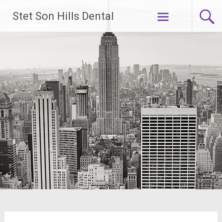
Skip
Stet Son Hills Dental
to
content