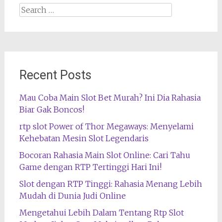
Search
for:
Recent Posts
Mau Coba Main Slot Bet Murah? Ini Dia Rahasia
Biar Gak Boncos!
rtp slot Power of Thor Megaways: Menyelami
Kehebatan Mesin Slot Legendaris
Bocoran Rahasia Main Slot Online: Cari Tahu
Game dengan RTP Tertinggi Hari Ini!
Slot dengan RTP Tinggi: Rahasia Menang Lebih
Mudah di Dunia Judi Online
Mengetahui Lebih Dalam Tentang Rtp Slot