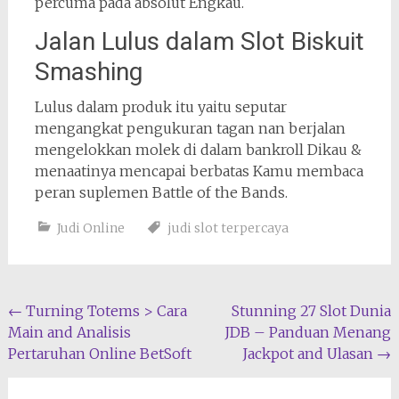
percuma pada absolut Engkau.
Jalan Lulus dalam Slot Biskuit
Smashing
Lulus dalam produk itu yaitu seputar
mengangkat pengukuran tagan nan berjalan
mengelokkan molek di dalam bankroll Dikau &
menaatinya mencapai berbatas Kamu membaca
peran suplemen Battle of the Bands.
Judi Online
judi slot terpercaya
Post
←
Turning Totems > Cara
Stunning 27 Slot Dunia
Main and Analisis
JDB – Panduan Menang
navigation
Pertaruhan Online BetSoft
Jackpot and Ulasan
→