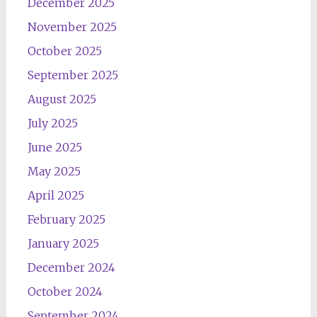
December 2025
November 2025
October 2025
September 2025
August 2025
July 2025
June 2025
May 2025
April 2025
February 2025
January 2025
December 2024
October 2024
September 2024